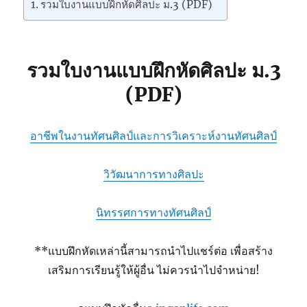
รวมใบงานแบบฝึกหัดศิลปะ ม.3 (PDF)
รวมใบงานแบบฝึกหัดศิลปะ ม.3
(PDF)
อาชีพในงานทัศนศิลป์และการวิเคราะห์งานทัศนศิลป์
วิวัฒนาการทางศิลปะ
นิทรรศการทางทัศนศิลป์
**แบบฝึกหัดเหล่านี้สามารถนำไปแชร์ต่อ เพื่อสร้าง
เสริมการเรียนรู้ให้ผู้อื่น ไม่ควรนำไปจำหน่าย!