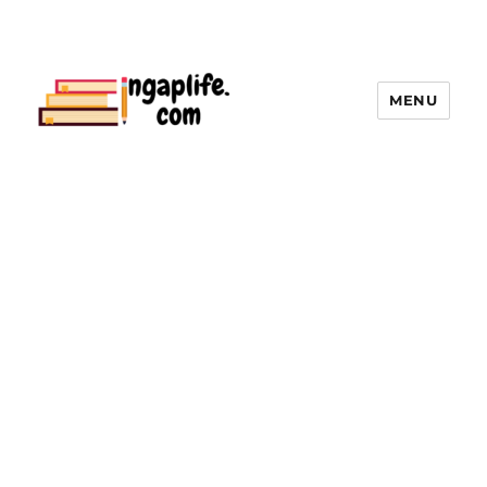
MENU
ingaplife | คลังใบงานแบบฝึกหัด, สื่อ
การเรียนการสอนทุกระดับชั้น