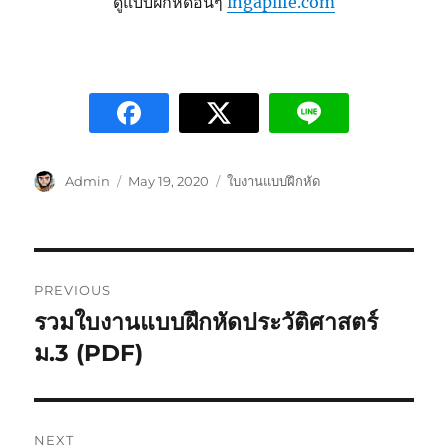
ดูแบบฝึกหัดอื่นๆ
ingaplife.com
Admin
May 19, 2020
ใบงานแบบฝึกหัด
PREVIOUS
รวมใบงานแบบฝึกหัดประวัติศาสตร์
ม.3 (PDF)
NEXT