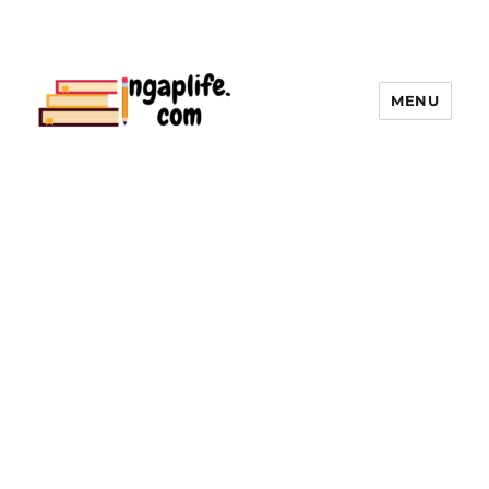
MENU
ingaplife | คลังใบงานแบบฝึกหัด, สื่อ
การเรียนการสอนทุกระดับชั้น