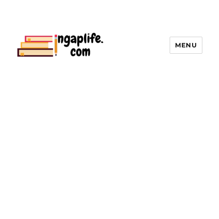
MENU
ingaplife | คลังใบงานแบบฝึกหัด, สื่อ
การเรียนการสอนทุกระดับชั้น