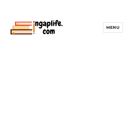
MENU
ingaplife | คลังใบงานแบบฝึกหัด, สื่อ
การเรียนการสอนทุกระดับชั้น