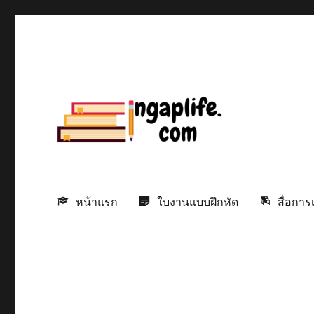
ฟรีใบงานและสื่อการสอนเพื่อชีวิตการศึกษาที่ดีขึ้น!
ingaplife | คลังใบงานแบบฝึกห
หน้าแรก
ใบงานแบบฝึกหัด
สื่อกา