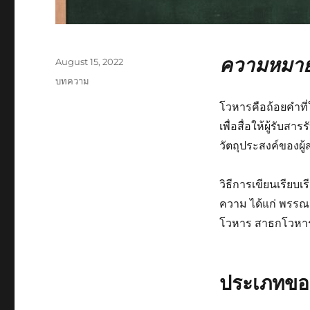
ความหมา
August 15, 2022
บทความ
โวหารคือถ้อยคำที่ใช
เพื่อสื่อให้ผู้รับ
วัตถุประสงค์ของผู้
วิธีการเขียนเรียบเ
ความ ได้แก่ พรร
โวหาร สาธกโวหา
ประเภทขอ