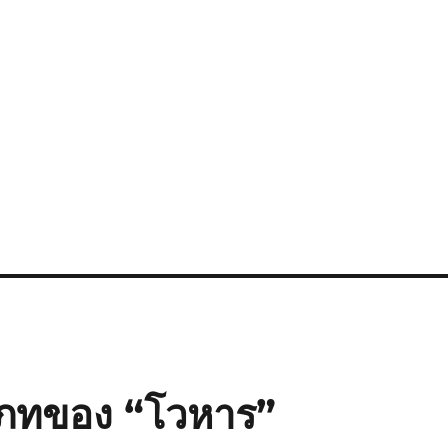
ภทของ “โวหาร”