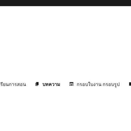
ัด, สื่อการเรียนการสอนทุกระดับชั้น
รเรียนการสอน
บทความ
กรอบใบงาน กรอบรูป