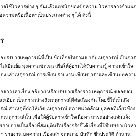
วอาจใช้โวหารต่าง ๆ กันแล้วแต่ชนิดของข้อความ โวหารอาจจำแน
วามหรือเนื้อหาเป็นประเภทต่าง ๆ ได้ ดังนี้
ร
อบรรยายเหตุการณ์ที่เป็น ข้อเท็จจริงตามล าดับเหตุการณ์ เป็นการ
เยิ่นเย้อ มุ่งความชัดเจน เพื่อให้ผู้อ่านได้รับความรู้ ความเข้าใจ
เรื่อง เล่าเหตุการณ์ การเขียน รายงาน เขียนต าราและเขียนบทควา
กล่าว เล่าเรื่อง อธิบาย หรือบรรยายเรื่องราว เหตุการณ์ ตลอดจน
ละเอียด เป็นการกล่างถึงเหตุการณ์ที่ต่อเนื่องกัน โดยชี้ให้เห็นถึง
ารณ์ สาเหตุที่ก่อให้เกิด เหตุการณ์ สภาพแวดล้อม บุคคลที่เกี่ยวข้อง
เหตุการณ์นั้น เพื่อให้ผู้รับสารเข้าใจเนื้อหา สาระอย่างแจ่มแจ้ง
รรยายอาจเป็นเรื่องที่สมมุติหรือเรื่องจริงก็ได้ เรื่องที่ใช้บรรยายโวห
รา รายงาน บทความ เรื่องเล่า จดหมาย บันทึก ชีวประวัติ ตำนาน