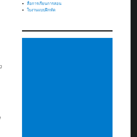
สื่อการเรียนการสอน
ใบงานแบบฝึกหัด
ว
ง