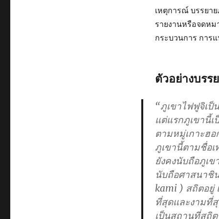
เหตุการณ์ บรรยาย
รายงานหรือจดหมา
กระบวนการ การแนะนำ
ตัวอย่างบรร
“ภูเขาไฟฟูจิเป็
แต่แรกภูเขานี้เป
ตามหมู่เกาะฮอก
ภูเขานี้ตามชื่อเ
ยังคงนับถือภูเขา
นับถือศาสนาชิน
kami ) สถิตอยู่ แ
ที่สุดและงามที่
เป็นสถานที่สถิ