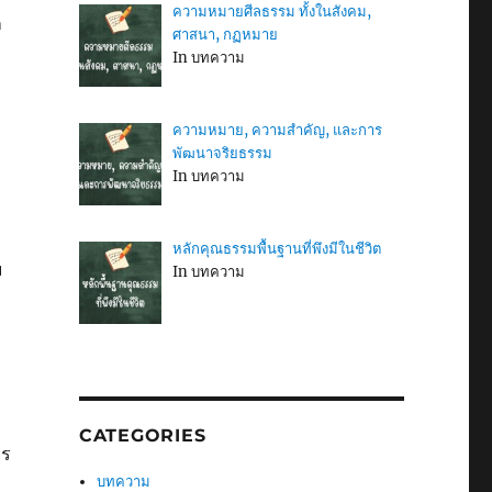
ความหมายศีลธรรม ทั้งในสังคม,
ก
ศาสนา, กฏหมาย
In บทความ
ความหมาย, ความสำคัญ, และการ
พัฒนาจริยธรรม
In บทความ
หลักคุณธรรมพื้นฐานที่พึงมีในชีวิต
ม
In บทความ
CATEGORIES
าร
บทความ